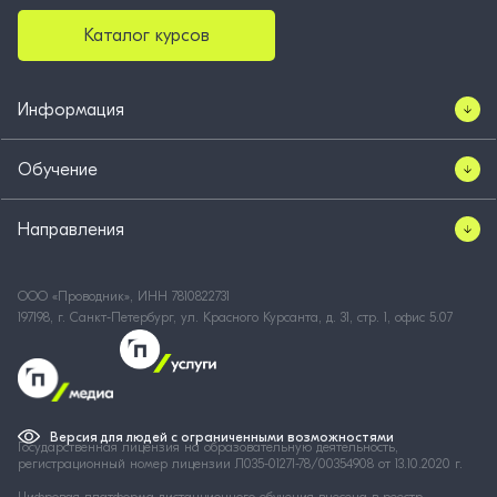
Каталог курсов
Информация
Обучение
Направления
ООО «Проводник», ИНН 7810822731
197198, г. Санкт-Петербург, ул. Красного Курсанта, д. 31, стр. 1, офис 5.07
Версия для людей с ограниченными возможностями
Государственная лицензия на образовательную деятельность,
регистрационный номер лицензии Л035-01271-78/00354908 от 13.10.2020 г.