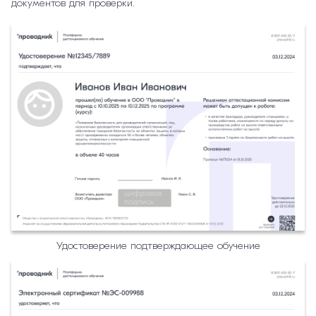
документов для проверки.
Удостоверение подтверждающее обучение