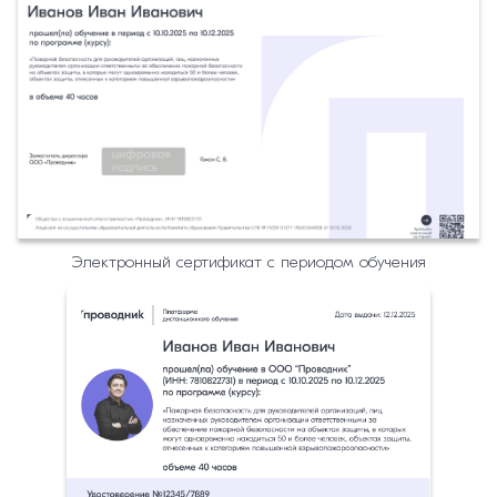
Электронный сертификат с периодом обучения