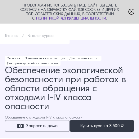
ПРОДОЛЖАЯ ИСПОЛЬЗОВАТЬ НАШ САЙТ, ВЫ ДАЕТЕ
СОГЛАСИЕ НА ОБРАБОТКУ ФАЙЛОВ COOKIES И ДРУГИХ
ПОЛЬЗОВАТЕЛЬСКИХ ДАННЫХ, В СООТВЕТСТВИИ
С
ПОЛИТИКОЙ КОНФИДЕНЦИАЛЬНОСТИ
.
Главная
Каталог курсов
Экология
Повышение квалификации
Для физических лиц
Для руководителей и специалистов
Обеспечение экологической
безопасности при работах в
области обращения с
отходами I-IV класса
опасности
Обращение с отходами I-IV класса опасности
Запросить демо
Купить курс за
3 500 ₽