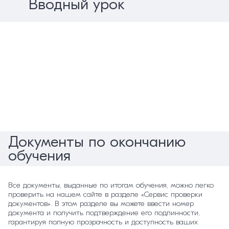
Вводный урок
Раздел 5. Экономические механизмы и предупреждение
чрезвычайных ситуаций
Документы по окончанию
обучения
Все документы, выданные по итогам обучения, можно легко
проверить на нашем сайте в разделе «Сервис проверки
документов». В этом разделе вы можете ввести номер
документа и получить подтверждение его подлинности,
гарантируя полную прозрачность и доступность ваших