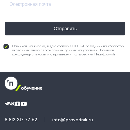
Отправить
Нажимая на кнопку, я даю согласие ООО «Проводник» на обработку
указанных мною персональных данных на условиях
Политики
конфиденциальности
и с
правилами пользования Платформой
8 812 317 77 62
info@provodnik.ru