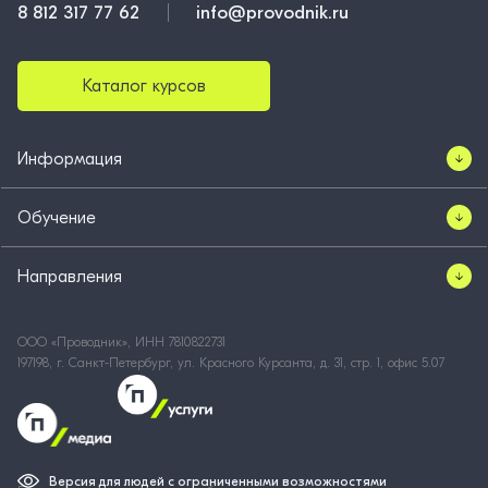
8 812 317 77 62
info@provodnik.ru
Каталог курсов
Информация
Обучение
Направления
ООО «Проводник», ИНН 7810822731
197198, г. Санкт-Петербург, ул. Красного Курсанта, д. 31, стр. 1, офис 5.07
Версия для людей с ограниченными возможностями