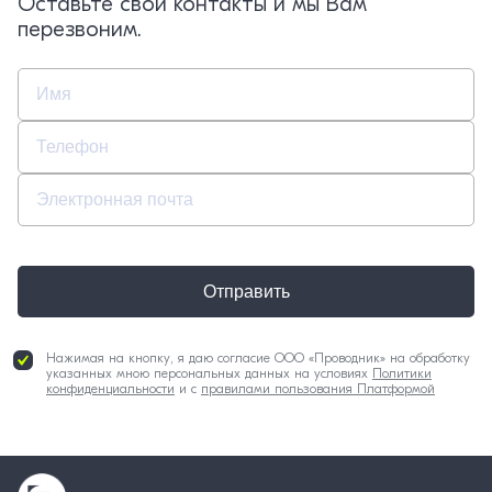
Оставьте свои контакты и мы Вам
перезвоним.
Отправить
Нажимая на кнопку, я даю согласие ООО «Проводник» на обработку
указанных мною персональных данных на условиях
Политики
конфиденциальности
и с
правилами пользования Платформой