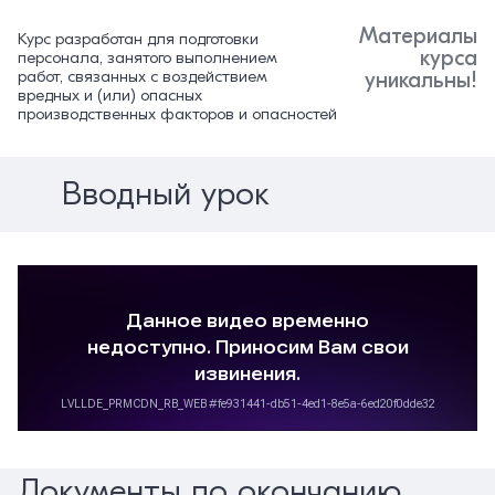
Материалы
Курс разработан для подготовки
курса
персонала, занятого выполнением
работ, связанных с воздействием
уникальны!
вредных и (или) опасных
производственных факторов и опасностей
Вводный урок
Документы по окончанию