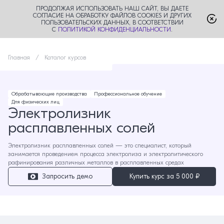
ПРОДОЛЖАЯ ИСПОЛЬЗОВАТЬ НАШ САЙТ, ВЫ ДАЕТЕ
СОГЛАСИЕ НА ОБРАБОТКУ ФАЙЛОВ COOKIES И ДРУГИХ
ПОЛЬЗОВАТЕЛЬСКИХ ДАННЫХ, В СООТВЕТСТВИИ
С
ПОЛИТИКОЙ КОНФИДЕНЦИАЛЬНОСТИ
.
Главная
Каталог курсов
Обрабатывающие производства
Профессиональное обучение
Для физических лиц
Электролизник
расплавленных солей
Электролизник расплавленных солей — это специалист, который
занимается проведением процесса электролиза и электролитического
рафинирования различных металлов в расплавленных средах
Запросить демо
Купить курс за
5 000 ₽