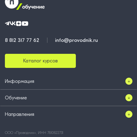
8 812 317 77 62
info@provodnik.ru
Каталог курсов
Информация
Обучение
Направления
ООО «Проводник», ИНН 7810822731