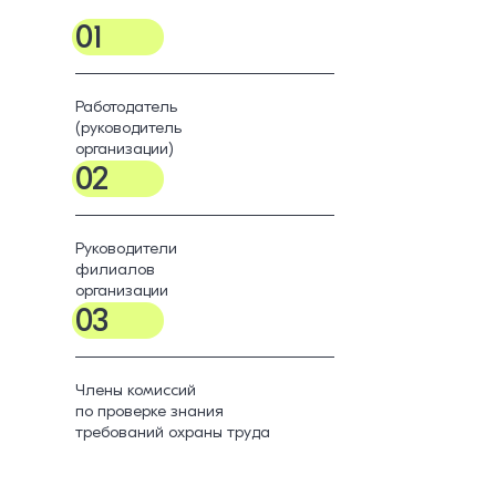
01
Работодатель
(руководитель
организации)
02
Руководители
филиалов
организации
03
Члены комиссий
по проверке знания
требований охраны труда