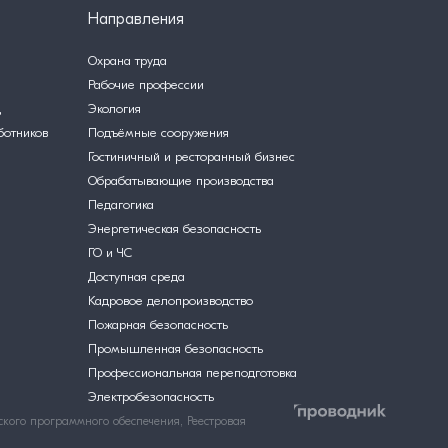
Направления
Охрана труда
Рабочие профессии
ц
Экология
ботников
Подъёмные сооружения
Гостиничный и ресторанный бизнес
Обрабатывающие производства
Педагогика
Энергетическая безопасность
ГО и ЧС
Доступная среда
Кадровое делопроизводство
Пожарная безопасность
Промышленная безопасность
Профессиональная переподготовка
Электробезопасность
кого программного обеспечения, Реестровая