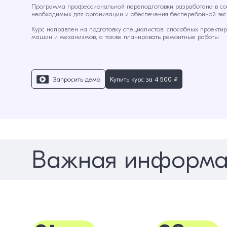
Программа профессиональной переподготовки разработана в со
необходимых для организации и обеспечения бесперебойной экс
Курс направлен на подготовку специалистов, способных проекти
машин и механизмов, а также планировать ремонтные работы
Запросить демо
Купить курс за
4 500 ₽
Важная информа