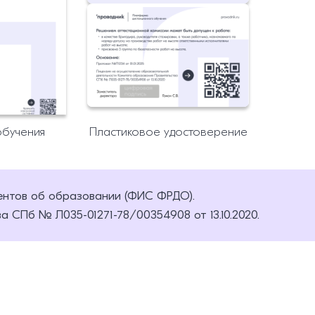
обучения
Пластиковое удостоверение
ентов об образовании (ФИС ФРДО).
 СПб № Л035-01271-78/00354908 от 13.10.2020.