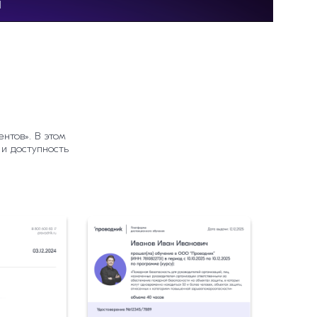
нтов». В этом
 и доступность