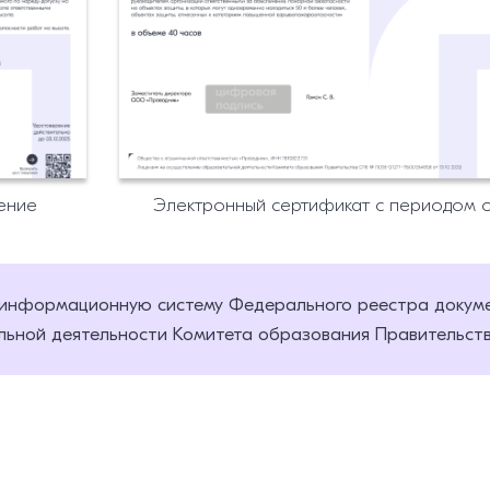
ение
Электронный сертификат с периодом 
 информационную систему Федерального реестра докум
ьной деятельности Комитета образования Правительства