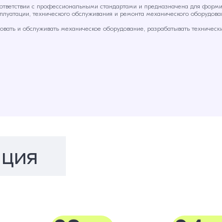
ответствии с профессиональными стандартами и предназначена для форм
плуатации, технического обслуживания и ремонта механического оборудов
ровать и обслуживать механическое оборудование, разрабатывать техническ
ция