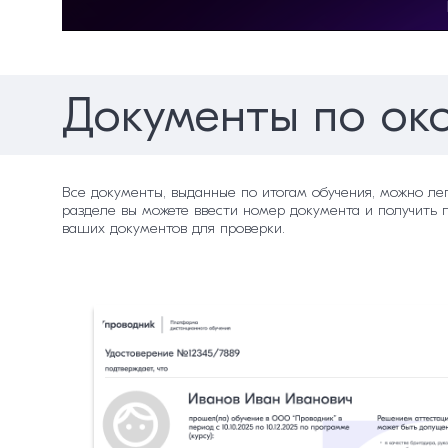
Документы по ок
Все документы, выданные по итогам обучения, можно ле
разделе вы можете ввести номер документа и получить 
ваших документов для проверки.