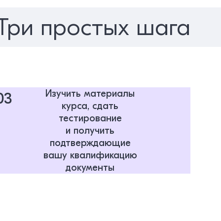
Три простых шага
Изучить материалы
03
курса, сдать
тестирование
и получить
подтверждающие
вашу квалификацию
документы