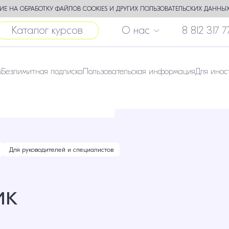
Е НА ОБРАБОТКУ ФАЙЛОВ COOKIES И ДРУГИХ ПОЛЬЗОВАТЕЛЬСКИХ ДАННЫХ
Каталог курсов
О нас
8 812 317 7
в
Безлимитная подписка
Пользовательская информация
Для инос
Для руководителей и специалистов
ик