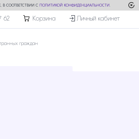
, В СООТВЕТСТВИИ С
ПОЛИТИКОЙ КОНФИДЕНЦИАЛЬНОСТИ
.
7 62
Корзина
Личный кабинет
транных граждан