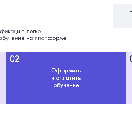
ификацию легко!
обучение на платформе:
02
Оформить
и оплатить
обучение