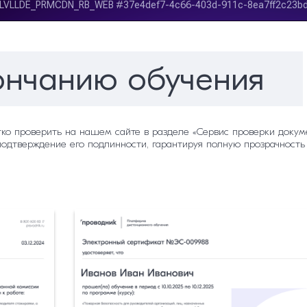
ончанию обучения
гко проверить на нашем сайте в разделе «Сервис проверки докуме
подтверждение его подлинности, гарантируя полную прозрачность