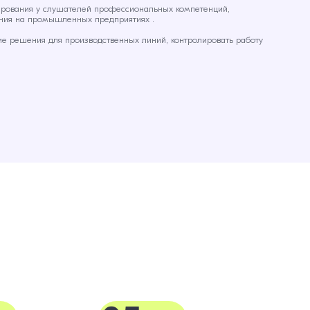
ирования у слушателей профессиональных компетенций,
ания на промышленных предприятиях .
ие решения для производственных линий, контролировать работу