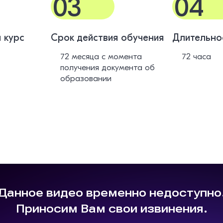
03
04
 курс
Срок действия обучения
Длительно
72 месяца с момента
72 часа
получения документа об
образовании