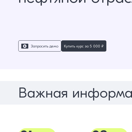
Запросить демо
Купить курс за
5 000 ₽
Важная информа