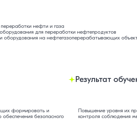
 переработки нефти и газа
 оборудования для переработки нефтепродуктов
нии оборудования на нефтегазоперерабатывающих объек
Результат обуче
яющих формировать и
Повышение уровня их пр
ю обеспечения безопасного
контроля соблюдения ме