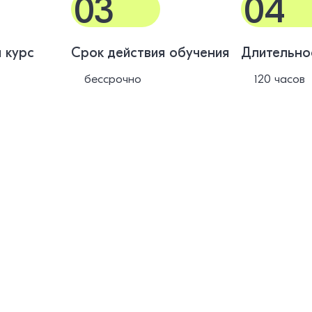
03
04
 курс
Срок действия обучения
Длительно
бессрочно
120 часов