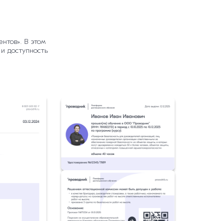
нтов». В этом
 и доступность