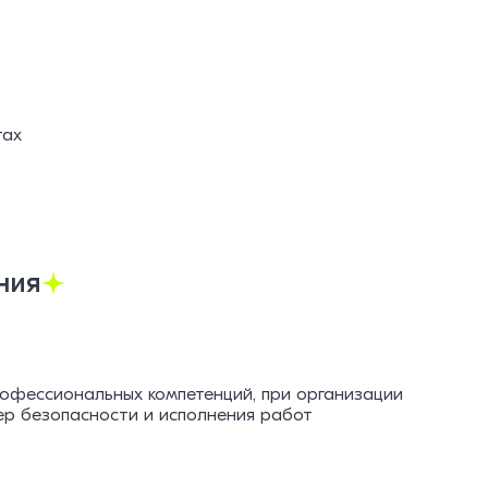
тах
ния
офессиональных компетенций, при организации
р безопасности и исполнения работ