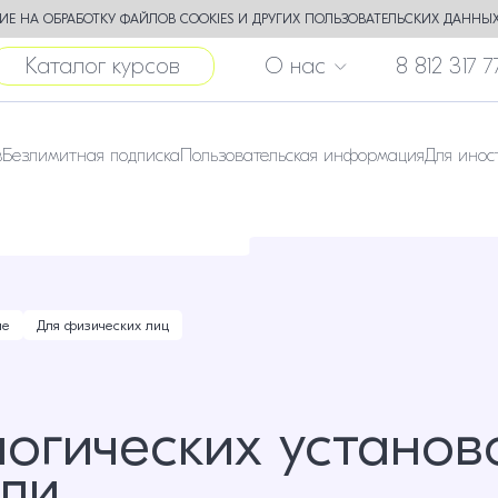
Е НА ОБРАБОТКУ ФАЙЛОВ COOKIES И ДРУГИХ ПОЛЬЗОВАТЕЛЬСКИХ ДАННЫХ
Каталог курсов
О нас
8 812 317 7
в
Безлимитная подписка
Пользовательская информация
Для инос
ие
Для физических лиц
огических установ
ли