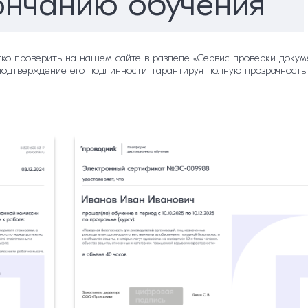
ончанию обучения
гко проверить на нашем сайте в разделе «Сервис проверки докуме
подтверждение его подлинности, гарантируя полную прозрачность