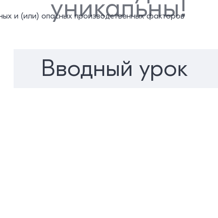
уникальны!
ных и (или) опасных производственных факторов
Вводный урок