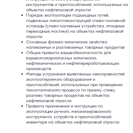
инструментов и приспособлений, используемых на
объектах нефтегазовой отрасли
Порядок эксплуатации подъездных путей,
подвижных металлоконструкций сливо-наливной
эстакады (сливо-наливные устройства, откидные
переходные мостики) на объектах нефтегазовой
отрасли
Основные физико-химические свойства
наливаемых и разливаемых товарных продуктов
Общие правила взрывобезопасности для
взрывопожароопасных химических,
нефтехимических и нефтеперерабатывающих
производств
Методы устранения выявленных неисправностей
эксплуатируемого оборудования и
приспособлений, используемых при проведении
технологического процесса по приему, сливу,
разливу товарных продуктов на объектах
нефтегазовой отрасли
Правила применения и инструкции по
эксплуатации ручного, механизированного
инструмента, устройств и приспособлений,
инвентаря на объектах нефтегазовой отрасли