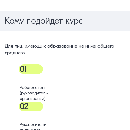
Кому подойдет курс
Для лиц, имеющих образование не ниже общего
среднего
01
Работодатель
(руководитель
организации)
02
Руководители
филиалов