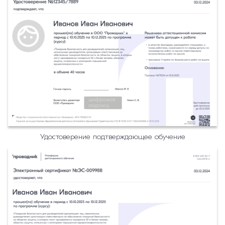
Удостоверение подтверждающее обучение