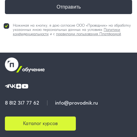
Отправить
Нажимая на кнопку, я даю согласие ООО «Проводник» на обработку
указанных мною персональных данных на условиях
Политики
конфиденциальности
и с
правилами пользования Платформой
8 812 317 77 62
info@provodnik.ru
Каталог курсов