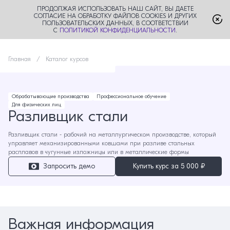
ПРОДОЛЖАЯ ИСПОЛЬЗОВАТЬ НАШ САЙТ, ВЫ ДАЕТЕ
СОГЛАСИЕ НА ОБРАБОТКУ ФАЙЛОВ COOKIES И ДРУГИХ
ПОЛЬЗОВАТЕЛЬСКИХ ДАННЫХ, В СООТВЕТСТВИИ
С
ПОЛИТИКОЙ КОНФИДЕНЦИАЛЬНОСТИ
.
Главная
Каталог курсов
Обрабатывающие производства
Профессиональное обучение
Для физических лиц
Разливщик стали
Разливщик стали - рабочий на металлургическом производстве, который
управляет механизированными ковшами при разливе стальных
расплавов в чугунные изложницы или в металлические формы
Запросить демо
Купить курс за
5 000 ₽
Важная информация