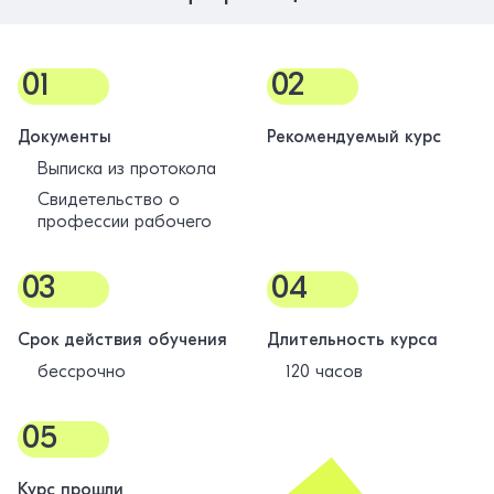
01
02
Документы
Рекомендуемый курс
Выписка из протокола
Свидетельство о
профессии рабочего
03
04
Срок действия обучения
Длительность курса
бессрочно
120 часов
05
Курс прошли