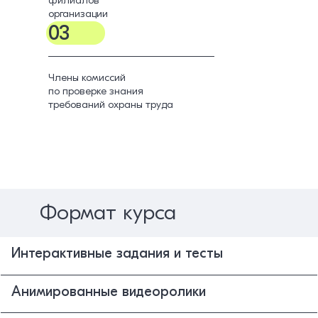
организации
03
Члены комиссий
по проверке знания
требований охраны труда
Формат курса
Интерактивные задания и тесты
Анимированные видеоролики