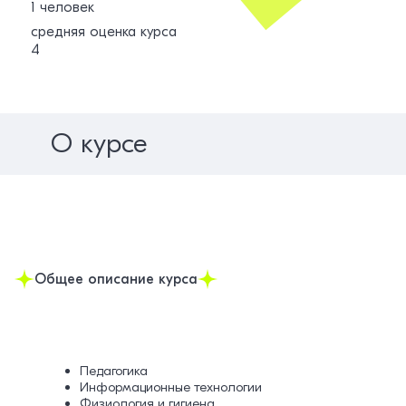
1 человек
средняя оценка курса
4
О курсе
Общее описание курса
Педагогика
Информационные технологии
Физиология и гигиена