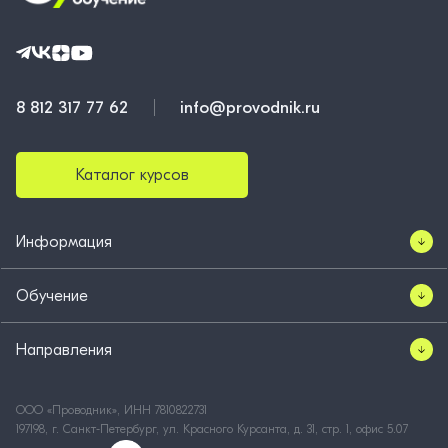
8 812 317 77 62
info@provodnik.ru
Каталог курсов
Информация
Обучение
Направления
ООО «Проводник», ИНН 7810822731
197198, г. Санкт-Петербург, ул. Красного Курсанта, д. 31, стр. 1, офис 5.07