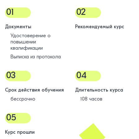
01
02
Документы
Рекомендуемый курс
Удостоверение о
повышении
квалификации
Выписка из протокола
03
04
Срок действия обучения
Длительность курса
бессрочно
108 часов
05
Курс прошли