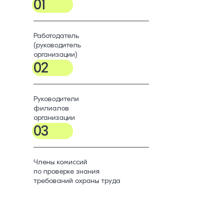
01
Работодатель
(руководитель
организации)
02
Руководители
филиалов
организации
03
Члены комиссий
по проверке знания
требований охраны труда