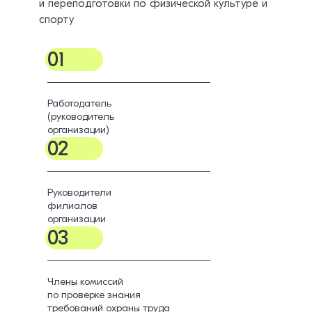
и переподготовки по физической культуре и
спорту
01
Работодатель
(руководитель
организации)
02
Руководители
филиалов
организации
03
Члены комиссий
по проверке знания
требований охраны труда