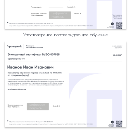
Удостоверение подтверждающее обучение