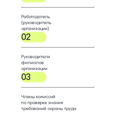
Работодатель
(руководитель
организации)
02
Руководители
филиалов
организации
03
Члены комиссий
по проверке знания
требований охраны труда