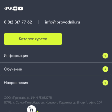
8 812 317 77 62
info@provodnik.ru
Каталог курсов
Информация
Обучение
Направления
ООО «Проводник», ИНН 7810822731
197198, г. Санкт-Петербург, ул. Красного Курсанта, д. 31, стр. 1, офис 5.07