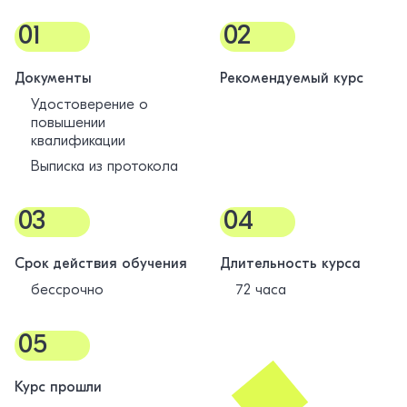
01
02
Документы
Рекомендуемый курс
Удостоверение о
повышении
квалификации
Выписка из протокола
03
04
Срок действия обучения
Длительность курса
бессрочно
72 часа
05
Курс прошли