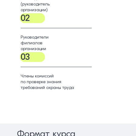
(руководитель
организации)
02
Руководители
филиалов
организации
03
Члены комиссий
по проверке знания
требований охраны труда
Формат курса