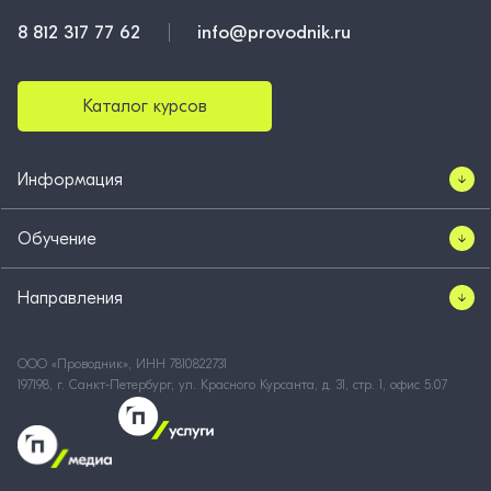
8 812 317 77 62
info@provodnik.ru
Каталог курсов
Информация
Обучение
Направления
ООО «Проводник», ИНН 7810822731
197198, г. Санкт-Петербург, ул. Красного Курсанта, д. 31, стр. 1, офис 5.07