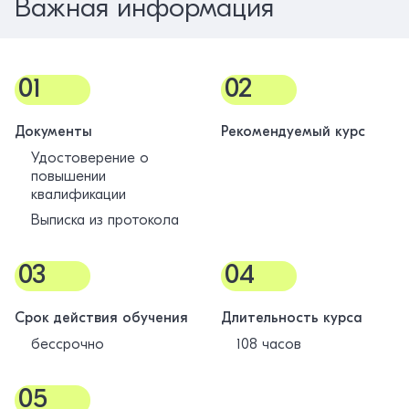
Важная информация
01
02
Документы
Рекомендуемый курс
Удостоверение о
повышении
квалификации
Выписка из протокола
03
04
Срок действия обучения
Длительность курса
бессрочно
108 часов
05