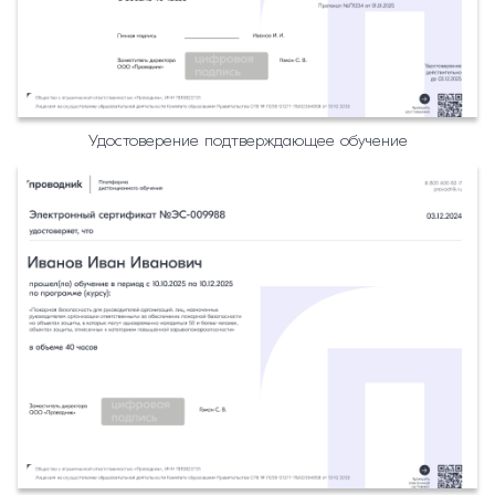
Удостоверение подтверждающее обучение