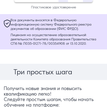
Пластиковое удостоверение
Все документы вносятся в Федеральную
информационную систему Федерального реестра
документов об образовании (ФИС ФРДО).
Лицензия на осуществление образовательной
деятельности Комитета образования Правительства
СПб № Л035-01271-78/00354908 от 13.10.2020.
Три простых шага
Получить новые знания и повысить
квалификацию легко!
Следуйте простым шагам, чтобы начать
обучение на платформе: