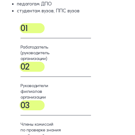
педагогам ДПО
студентам вузов, ППС вузов
01
Работодатель
(руководитель
организации)
02
Руководители
филиалов
организации
03
Члены комиссий
по проверке знания