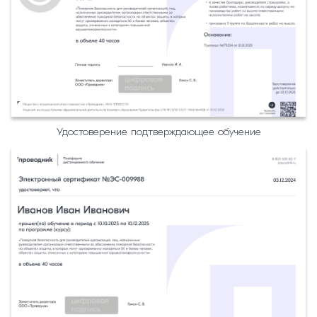
Удостоверение подтверждающее обучение