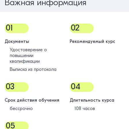
Важная информация
01
02
Документы
Рекомендуемый курс
Удостоверение о
повышении
квалификации
Выписка из протокола
03
04
Срок действия обучения
Длительность курса
бессрочно
108 часов
05