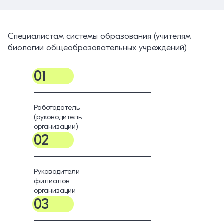
Специалистам системы образования (учителям
биологии общеобразовательных учреждений)
01
Работодатель
(руководитель
организации)
02
Руководители
филиалов
организации
03