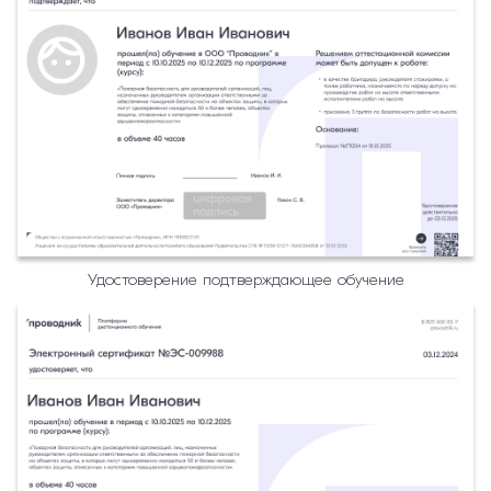
Удостоверение подтверждающее обучение