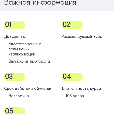
Важная информация
01
02
Документы
Рекомендуемый курс
Удостоверение о
повышении
квалификации
Выписка из протокола
03
04
Срок действия обучения
Длительность курса
бессрочно
108 часов
05