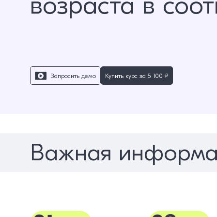
возраста в соо
Запросить демо
Купить курс за
5 100 ₽
Важная информа