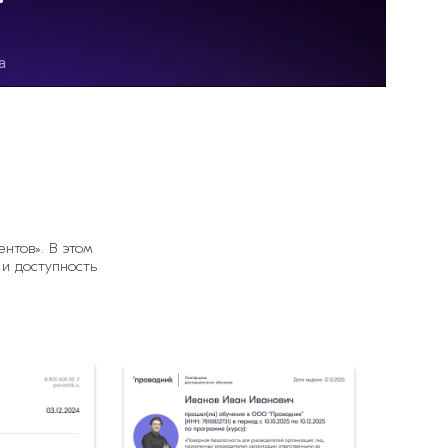
нтов». В этом
 и доступность