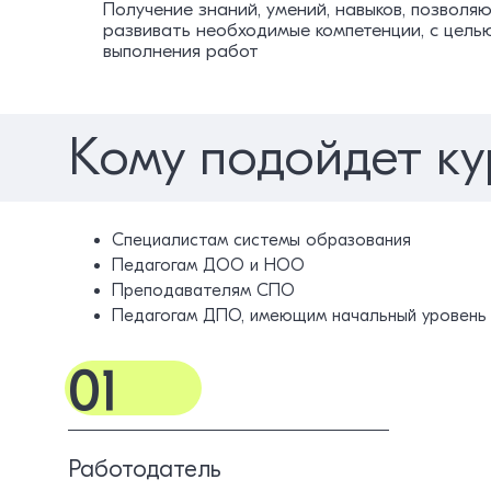
Получение знаний, умений, навыков, позвол
развивать необходимые компетенции, с цель
выполнения работ
Кому подойдет ку
Cпециалистам системы образования
Педагогам ДОО и НОО
Преподавателям СПО
Педагогам ДПО, имеющим начальный уровень 
01
Работодатель