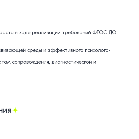
озраста в ходе реализации требований ФГОС ДО
азвивающей среды и эффективного психолого-
атам сопровождения, диагностической и
ния