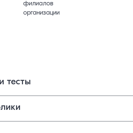
филиалов
организации
и тесты
лики