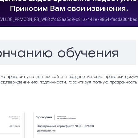
ончанию обучения
гко проверить на нашем сайте в разделе «Сервис проверки докуме
подтверждение его подлинности, гарантируя полную прозрачность