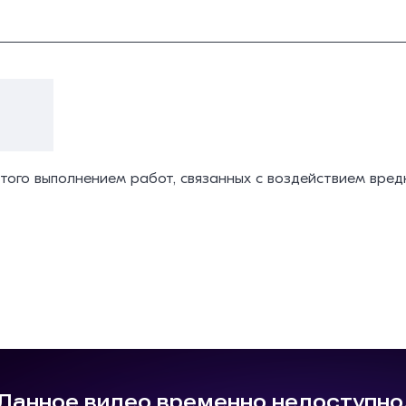
а
ятого выполнением работ, связанных с воздействием вред