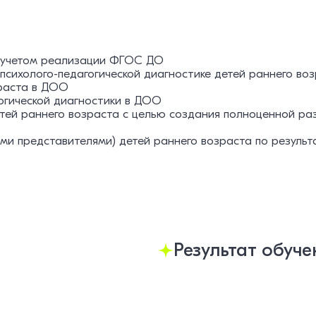
 учетом реализации ФГОС ДО
психолого-педагогической диагностике детей раннего в
зраста в ДОО
огической диагностики в ДОО
тей раннего возраста с целью создания полноценной р
ми представителями) детей раннего возраста по результ
Результат обуче