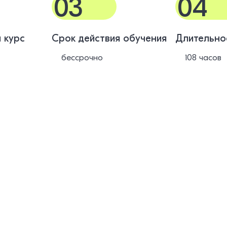
03
04
 курс
Срок действия обучения
Длительно
бессрочно
108 часов