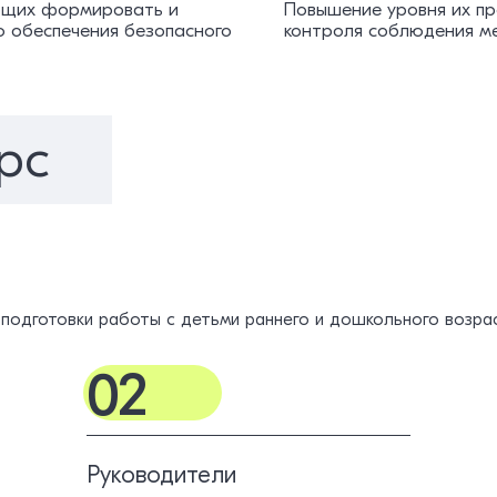
яющих формировать и
Повышение уровня их пр
ю обеспечения безопасного
контроля соблюдения ме
рс
подготовки работы с детьми раннего и дошкольного возра
02
Руководители