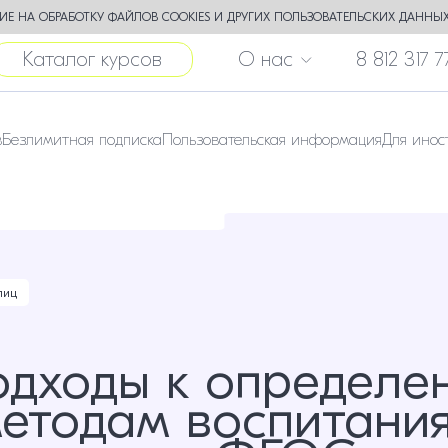
Е НА ОБРАБОТКУ ФАЙЛОВ COOKIES И ДРУГИХ ПОЛЬЗОВАТЕЛЬСКИХ ДАННЫХ
Каталог курсов
О нас
8 812 317 7
в
Безлимитная подписка
Пользовательская информация
Для инос
лиц
дходы к определен
етодам воспитания