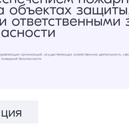
 объектах защиты,
и ответственными 
асности
правляющих организаций, осуществляющих хозяйственную деятельность, св
е пожарной безопасности
ция