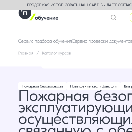
ПРОДОЛЖАЯ ИСПОЛЬЗОВАТЬ НАШ САЙТ, ВЫ ДАЕТЕ СОГЛАСИ
Сервис подбора обучения
Сервис проверки документо
Главная
Каталог курсов
Пожарная безопасность
Повышение квалификации
Для 
Пожарная безоп
эксплуатирующи
осуществляющих
связанную с об