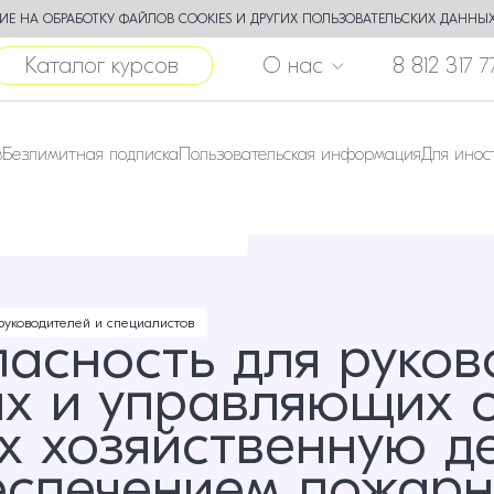
Е НА ОБРАБОТКУ ФАЙЛОВ COOKIES И ДРУГИХ ПОЛЬЗОВАТЕЛЬСКИХ ДАННЫХ
Каталог курсов
О нас
8 812 317 7
в
Безлимитная подписка
Пользовательская информация
Для инос
руководителей и специалистов
асность для руков
х и управляющих о
 хозяйственную де
еспечением пожар