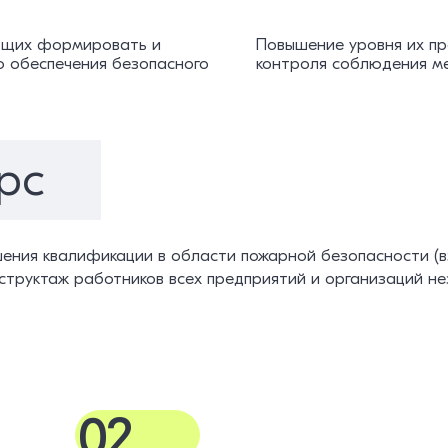
яющих формировать и
Повышение уровня их пр
ю обеспечения безопасного
контроля соблюдения ме
рс
ения квалификации в области пожарной безопасности (
нструктаж работников всех предприятий и организаций 
02