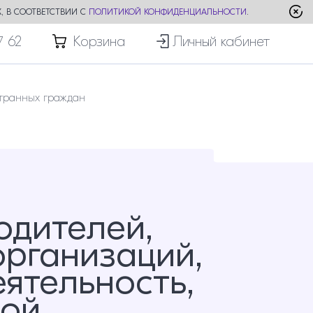
, В СООТВЕТСТВИИ С
ПОЛИТИКОЙ КОНФИДЕНЦИАЛЬНОСТИ
.
7 62
Корзина
Личный кабинет
транных граждан
одителей,
рганизаций,
ятельность,
ной