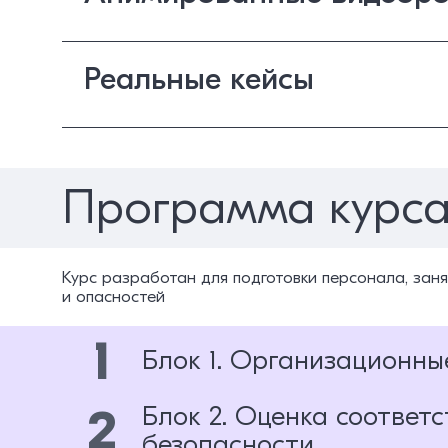
Реальные кейсы
Программа курс
Курс разработан для подготовки персонала, зан
и опасностей
1
Блок 1. Организационны
2
Блок 2. Оценка соотве
безопасности
Тема 1.1. Государственное регулиров