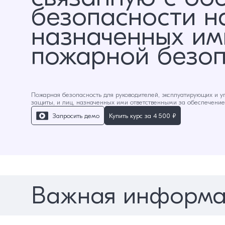
безопасности на
назначенных им
пожарной безоп
Пожарная безопасность для руководителей, эксплуатирующих и у
защиты, и лиц, назначенных ими ответственными за обеспечени
Запросить демо
Купить курс за
4 500 ₽
Важная информа