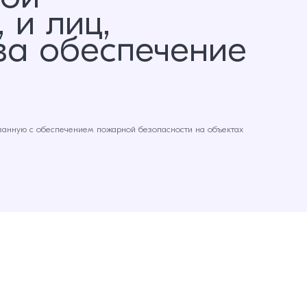
 и лиц,
за обеспечение
язанную с обеспечением пожарной безопасности на объектах