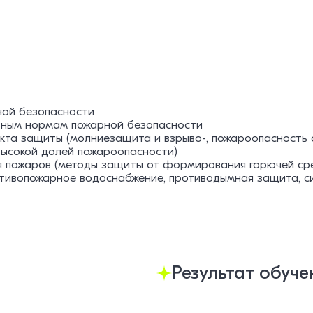
ной безопасности
льным нормам пожарной безопасности
кта защиты (молниезащита и взрыво-, пожароопасность
высокой долей пожароопасности)
 пожаров (методы защиты от формирования горючей сред
ивопожарное водоснабжение, противодымная защита, си
Результат обуче