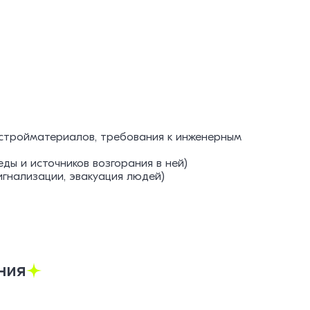
 стройматериалов, требования к инженерным
ы и источников возгорания в ней)
гнализации, эвакуация людей)
ния