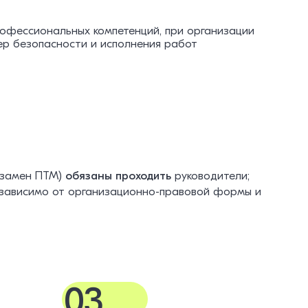
офессиональных компетенций, при организации
р безопасности и исполнения работ
взамен ПТМ)
обязаны проходить
руководители;
независимо от организационно-правовой формы и
03