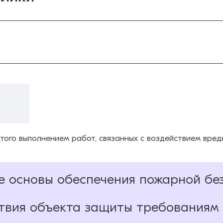
а
ятого выполнением работ, связанных с воздействием вред
е основы обеспечения пожарной бе
тствия объекта защиты требованиям
ание в области пожарной безопасности