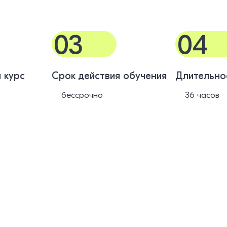
03
04
 курс
Срок действия обучения
Длительно
бессрочно
36 часов