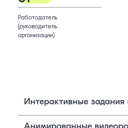
Работодатель
(руководитель
организации)
Интерактивные задания 
Анимированные видеоро