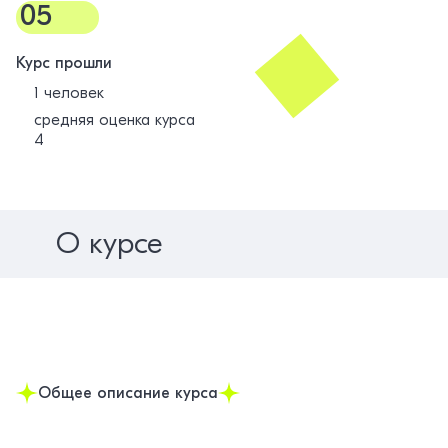
05
Курс прошли
1 человек
средняя оценка курса
4
О курсе
Общее описание курса