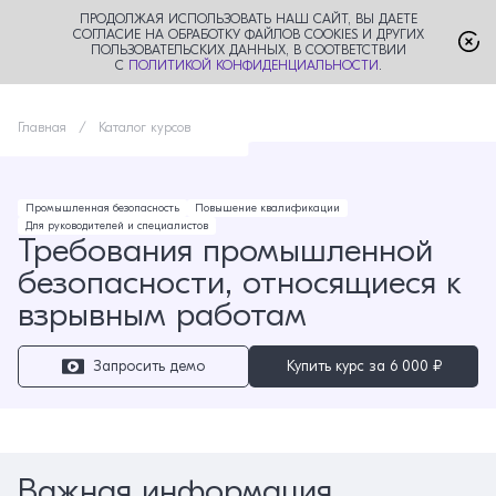
ПРОДОЛЖАЯ ИСПОЛЬЗОВАТЬ НАШ САЙТ, ВЫ ДАЕТЕ
СОГЛАСИЕ НА ОБРАБОТКУ ФАЙЛОВ COOKIES И ДРУГИХ
ПОЛЬЗОВАТЕЛЬСКИХ ДАННЫХ, В СООТВЕТСТВИИ
С
ПОЛИТИКОЙ КОНФИДЕНЦИАЛЬНОСТИ
.
Главная
Каталог курсов
Промышленная безопасность
Повышение квалификации
Для руководителей и специалистов
Требования промышленной
безопасности, относящиеся к
взрывным работам
Запросить демо
Купить курс за
6 000 ₽
Важная информация