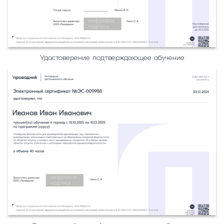
Удостоверение подтверждающее обучение