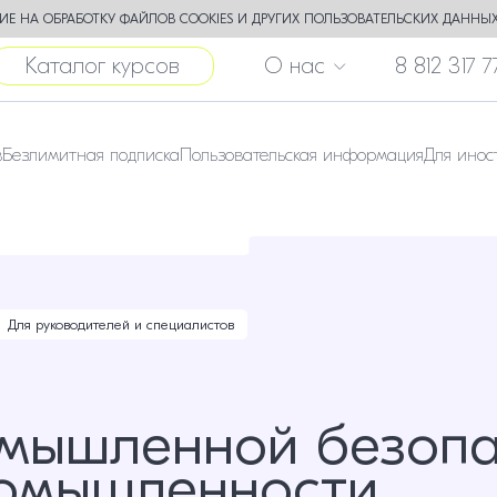
Е НА ОБРАБОТКУ ФАЙЛОВ COOKIES И ДРУГИХ ПОЛЬЗОВАТЕЛЬСКИХ ДАННЫХ
Каталог курсов
О нас
8 812 317 7
в
Безлимитная подписка
Пользовательская информация
Для инос
Для руководителей и специалистов
мышленной безопа
ромышленности