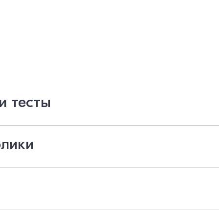
и тесты
лики