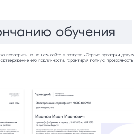
ончанию обучения
гко проверить на нашем сайте в разделе «Сервис проверки докуме
подтверждение его подлинности, гарантируя полную прозрачность