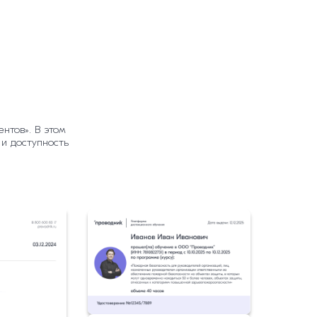
нтов». В этом
 и доступность