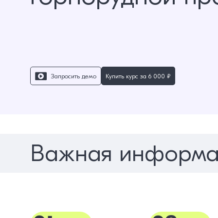
Запросить демо
Купить курс за
6 000 ₽
Важная информа