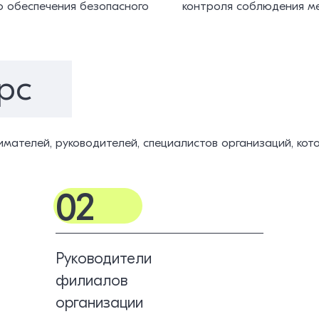
ю обеспечения безопасного
контроля соблюдения ме
рс
мателей, руководителей, специалистов организаций, кот
02
Руководители
филиалов
организации