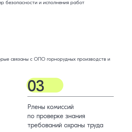
р безопасности и исполнения работ
орые связаны с ОПО горнорудных производств и
03
Рлены комиссий
по проверке знания
требований охраны труда