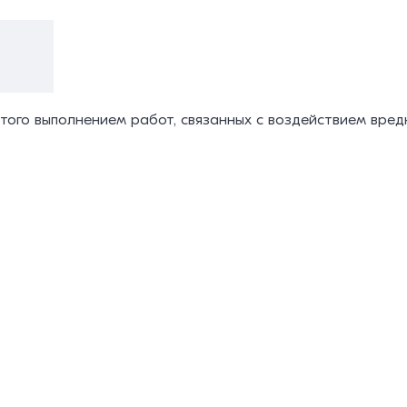
а
ятого выполнением работ, связанных с воздействием вред