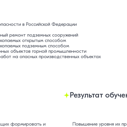
пасности в Российской Федерации
льный ремонт подземных сооружений
скопаемых открытым способом
скопаемых подземным способом
нных объектов горной промышленности
работ на опасных производственных объектах
Результат обуче
яющих формировать и
Повышение уровня их пр