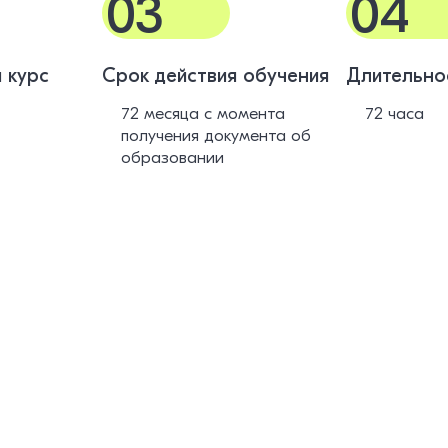
03
04
 курс
Срок действия обучения
Длительно
72 месяца с момента
72 часа
получения документа об
образовании