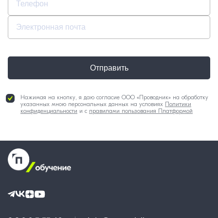
Отправить
Нажимая на кнопку, я даю согласие ООО «Проводник» на обработку
указанных мною персональных данных на условиях
Политики
конфиденциальности
и с
правилами пользования Платформой