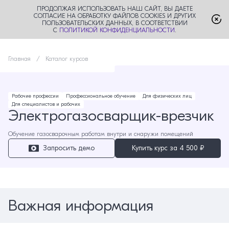
ПРОДОЛЖАЯ ИСПОЛЬЗОВАТЬ НАШ САЙТ, ВЫ ДАЕТЕ
СОГЛАСИЕ НА ОБРАБОТКУ ФАЙЛОВ COOKIES И ДРУГИХ
ПОЛЬЗОВАТЕЛЬСКИХ ДАННЫХ, В СООТВЕТСТВИИ
С
ПОЛИТИКОЙ КОНФИДЕНЦИАЛЬНОСТИ
.
Главная
Каталог курсов
Рабочие профессии
Профессиональное обучение
Для физических лиц
Для специалистов и рабочих
Электрогазосварщик-врезчик
Обучение газосварочным работам внутри и снаружи помещений
Запросить демо
Купить курс за
4 500 ₽
Важная информация