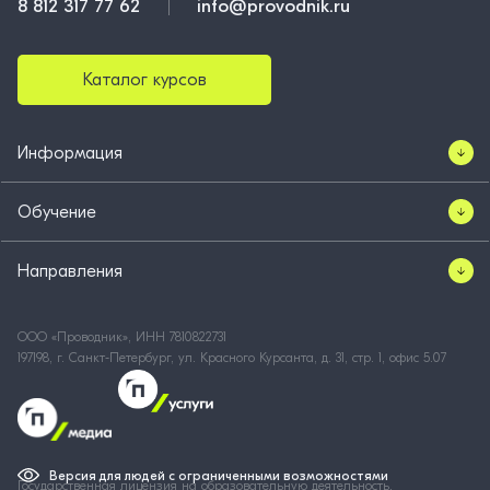
8 812 317 77 62
info@provodnik.ru
Каталог курсов
Информация
Обучение
Направления
ООО «Проводник», ИНН 7810822731
197198, г. Санкт-Петербург, ул. Красного Курсанта, д. 31, стр. 1, офис 5.07
Версия для людей с ограниченными возможностями
Государственная лицензия на образовательную деятельность,