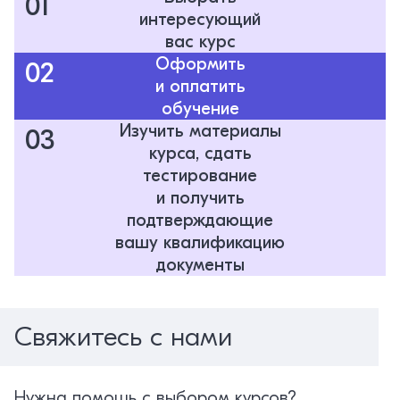
01
интересующий
вас курс
Оформить
02
и оплатить
обучение
Изучить материалы
03
курса, сдать
тестирование
и получить
подтверждающие
вашу квалификацию
документы
Свяжитесь с нами
Нужна помощь с выбором курсов?