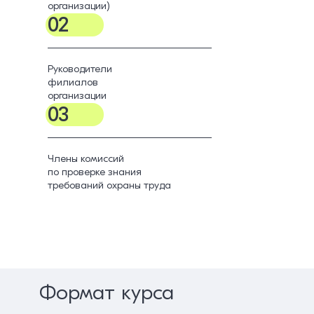
организации)
02
Руководители
филиалов
организации
03
Члены комиссий
по проверке знания
требований охраны труда
Формат курса