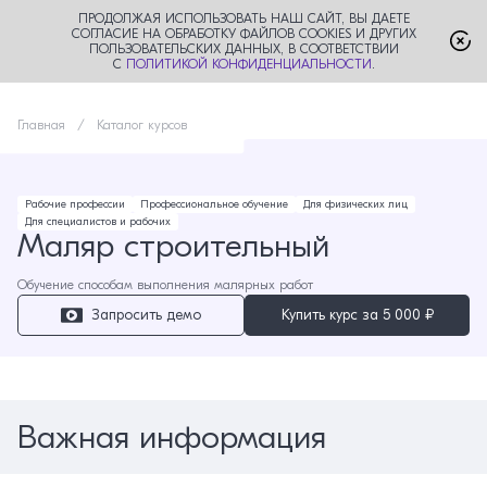
ПРОДОЛЖАЯ ИСПОЛЬЗОВАТЬ НАШ САЙТ, ВЫ ДАЕТЕ
СОГЛАСИЕ НА ОБРАБОТКУ ФАЙЛОВ COOKIES И ДРУГИХ
ПОЛЬЗОВАТЕЛЬСКИХ ДАННЫХ, В СООТВЕТСТВИИ
С
ПОЛИТИКОЙ КОНФИДЕНЦИАЛЬНОСТИ
.
Главная
Каталог курсов
Рабочие профессии
Профессиональное обучение
Для физических лиц
Для специалистов и рабочих
Маляр строительный
Обучение способам выполнения малярных работ
Запросить демо
Купить курс за
5 000 ₽
Важная информация