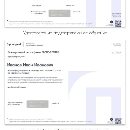
Удостоверение подтверждающее обучение