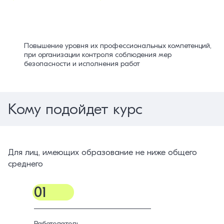
Повышение уровня их профессиональных компетенций,
при организации контроля соблюдения мер
безопасности и исполнения работ
Кому подойдет курс
Для лиц, имеющих образование не ниже общего
среднего
01
Работодатель