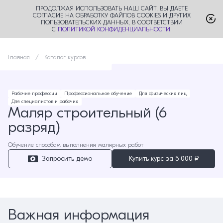
ПРОДОЛЖАЯ ИСПОЛЬЗОВАТЬ НАШ САЙТ, ВЫ ДАЕТЕ
СОГЛАСИЕ НА ОБРАБОТКУ ФАЙЛОВ COOKIES И ДРУГИХ
ПОЛЬЗОВАТЕЛЬСКИХ ДАННЫХ, В СООТВЕТСТВИИ
С
ПОЛИТИКОЙ КОНФИДЕНЦИАЛЬНОСТИ
.
Главная
Каталог курсов
Рабочие профессии
Профессиональное обучение
Для физических лиц
Для специалистов и рабочих
Маляр строительный (6
разряд)
Обучение способам выполнения малярных работ
Запросить демо
Купить курс за
5 000 ₽
Важная информация