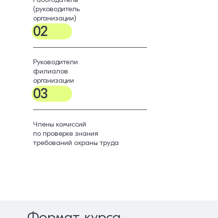
(руководитель
организации)
02
Руководители
филиалов
организации
03
Члены комиссий
по проверке знания
требований охраны труда
Формат курса