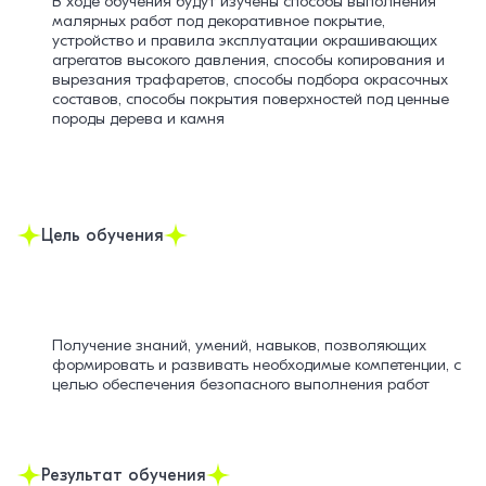
В ходе обучения будут изучены способы выполнения
малярных работ под декоративное покрытие,
устройство и правила эксплуатации окрашивающих
агрегатов высокого давления, способы копирования и
вырезания трафаретов, способы подбора окрасочных
составов, способы покрытия поверхностей под ценные
породы дерева и камня
Цель обучения
Получение знаний, умений, навыков, позволяющих
формировать и развивать необходимые компетенции, с
целью обеспечения безопасного выполнения работ
Результат обучения