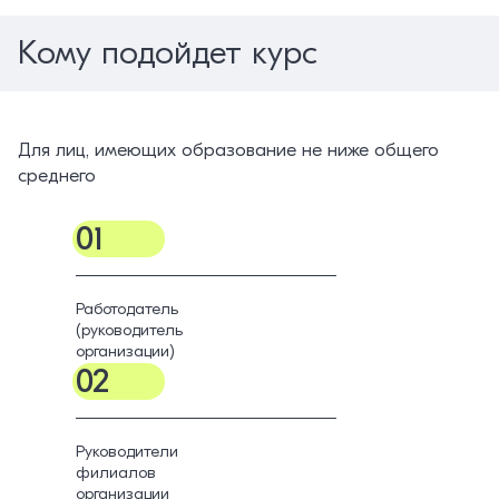
Кому подойдет курс
Для лиц, имеющих образование не ниже общего
среднего
01
Работодатель
(руководитель
организации)
02
Руководители
филиалов
организации