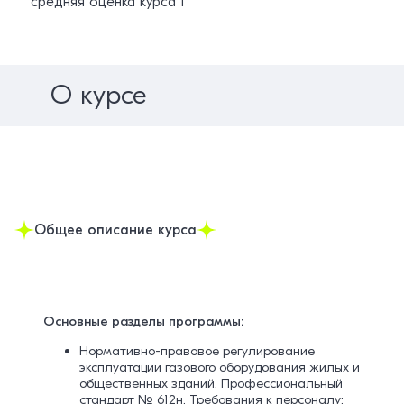
средняя оценка курса 1
О курсе
Общее описание курса
Основные разделы программы:
Нормативно-правовое регулирование
эксплуатации газового оборудования жилых и
общественных зданий. Профессиональный
стандарт № 612н. Требования к персоналу: