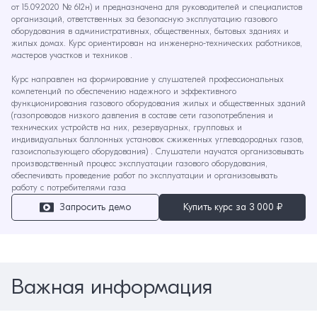
от 15.09.2020 № 612н) и предназначена для руководителей и специалистов
организаций, ответственных за безопасную эксплуатацию газового
оборудования в административных, общественных, бытовых зданиях и
жилых домах. Курс ориентирован на инженерно-технических работников,
мастеров участков и техников .
Курс направлен на формирование у слушателей профессиональных
компетенций по обеспечению надежного и эффективного
функционирования газового оборудования жилых и общественных зданий
(газопроводов низкого давления в составе сети газопотребления и
технических устройств на них, резервуарных, групповых и
индивидуальных баллонных установок сжиженных углеводородных газов,
газоиспользующего оборудования) . Слушатели научатся организовывать
производственный процесс эксплуатации газового оборудования,
обеспечивать проведение работ по эксплуатации и организовывать
работу с потребителями газа
Запросить демо
Купить курс за
3 000 ₽
Важная информация