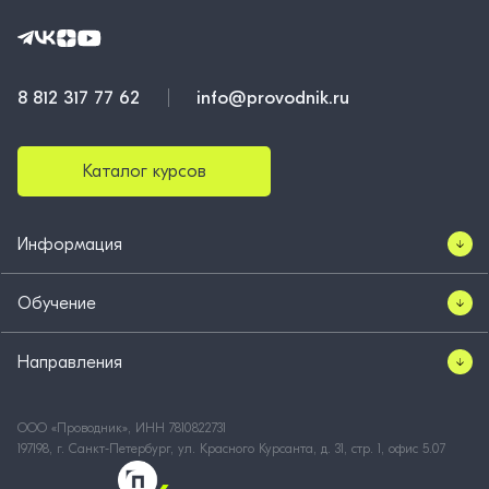
8 812 317 77 62
info@provodnik.ru
Каталог курсов
Информация
Обучение
Направления
ООО «Проводник», ИНН 7810822731
197198, г. Санкт-Петербург, ул. Красного Курсанта, д. 31, стр. 1, офис 5.07