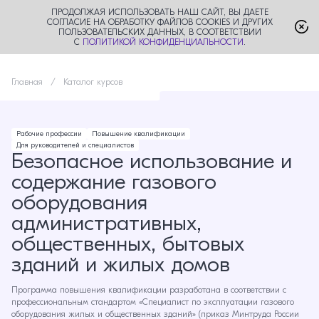
ПРОДОЛЖАЯ ИСПОЛЬЗОВАТЬ НАШ САЙТ, ВЫ ДАЕТЕ
СОГЛАСИЕ НА ОБРАБОТКУ ФАЙЛОВ COOKIES И ДРУГИХ
ПОЛЬЗОВАТЕЛЬСКИХ ДАННЫХ, В СООТВЕТСТВИИ
С
ПОЛИТИКОЙ КОНФИДЕНЦИАЛЬНОСТИ
.
Главная
Каталог курсов
Рабочие профессии
Повышение квалификации
Для руководителей и специалистов
Безопасное использование и
содержание газового
оборудования
административных,
общественных, бытовых
зданий и жилых домов
Программа повышения квалификации разработана в соответствии с
профессиональным стандартом «Специалист по эксплуатации газового
оборудования жилых и общественных зданий» (приказ Минтруда России