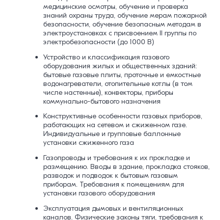
медицинские осмотры, обучение и проверка
знаний охраны труда, обучение мерам пожарной
безопасности, обучение безопасным методам в
электроустановках с присвоением II группы по
электробезопасности (до 1000 В)
Устройство и классификация газового
оборудования жилых и общественных зданий:
бытовые газовые плиты, проточные и емкостные
водонагреватели, отопительные котлы (в том
числе настенные), конвекторы, приборы
коммунально-бытового назначения
Конструктивные особенности газовых приборов,
работающих на сетевом и сжиженном газе.
Индивидуальные и групповые баллонные
установки сжиженного газа
Газопроводы и требования к их прокладке и
размещению. Вводы в здание, прокладка стояков,
разводок и подводок к бытовым газовым
приборам. Требования к помещениям для
установки газового оборудования
Эксплуатация дымовых и вентиляционных
каналов. Физические законы тяги, требования к