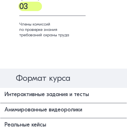
03
Члены комиссий
по проверке знания
требований охраны труда
Формат курса
Интерактивные задания и тесты
Анимированные видеоролики
Реальные кейсы