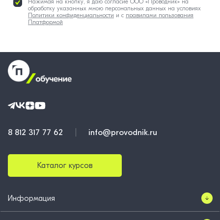
Нажимая на кнопку, я даю согласие ООО «Проводник» на
обработку указанных мною персональных данных на условиях
Политики конфиденциальности
и с
правилами пользования
Платформой
8 812 317 77 62
info@provodnik.ru
Каталог курсов
Информация