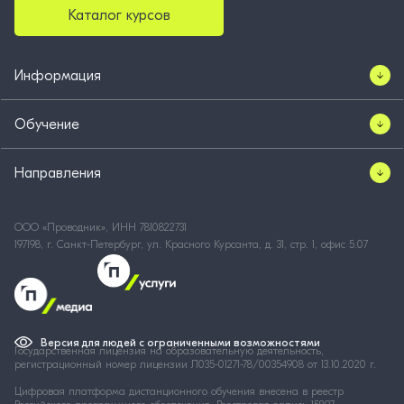
Каталог курсов
Информация
Обучение
Направления
ООО «Проводник», ИНН 7810822731
197198, г. Санкт-Петербург, ул. Красного Курсанта, д. 31, стр. 1, офис 5.07
Версия для людей с ограниченными возможностями
Государственная лицензия на образовательную деятельность,
регистрационный номер лицензии Л035-01271-78/00354908 от 13.10.2020 г.
Цифровая платформа дистанционного обучения внесена в реестр