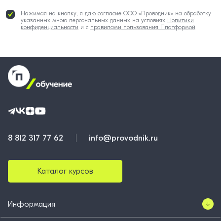
Нажимая на кнопку, я даю согласие ООО «Проводник» на обработку
указанных мною персональных данных на условиях
Политики
конфиденциальности
и с
правилами пользования Платформой
8 812 317 77 62
info@provodnik.ru
Каталог курсов
Информация