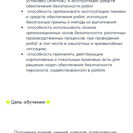
установку (монтаж), и эксплуатации средств
обеспечения безопасности работ
способность организовать эксплуатацию техники
и средств обеспечения работ, используя
безопасные приемы и методы их выполнения
способность использовать знание
организационных основ безопасности, различных
производственных процессов, при проведении
работ, в том числе в нештатных и чрезвычайных
ситуациях
способность применять действующие
нормативные и локальные правовые акты для
решения задач обеспечения безопасности
персонала, задействованного в работе
Цель обучения
Получение знаний, умений, навыков, позволяющих