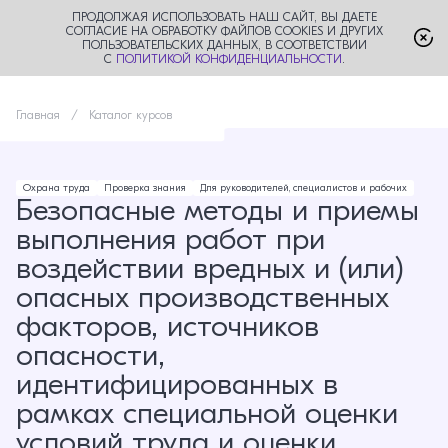
ПРОДОЛЖАЯ ИСПОЛЬЗОВАТЬ НАШ САЙТ, ВЫ ДАЕТЕ
СОГЛАСИЕ НА ОБРАБОТКУ ФАЙЛОВ COOKIES И ДРУГИХ
ПОЛЬЗОВАТЕЛЬСКИХ ДАННЫХ, В СООТВЕТСТВИИ
С
ПОЛИТИКОЙ КОНФИДЕНЦИАЛЬНОСТИ
.
Главная
Каталог курсов
Охрана труда
Проверка знания
Для руководителей, специалистов и рабочих
Безопасные методы и приемы
выполнения работ при
воздействии вредных и (или)
опасных производственных
факторов, источников
опасности,
идентифицированных в
рамках специальной оценки
условий труда и оценки