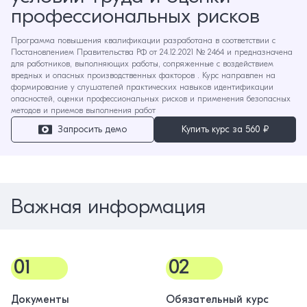
профессиональных рисков
Программа повышения квалификации разработана в соответствии с
Постановлением Правительства РФ от 24.12.2021 № 2464 и предназначена
для работников, выполняющих работы, сопряженные с воздействием
вредных и опасных производственных факторов . Курс направлен на
формирование у слушателей практических навыков идентификации
опасностей, оценки профессиональных рисков и применения безопасных
методов и приемов выполнения работ
Запросить демо
Купить курс за
560 ₽
Важная информация
01
02
Документы
Обязательный курс