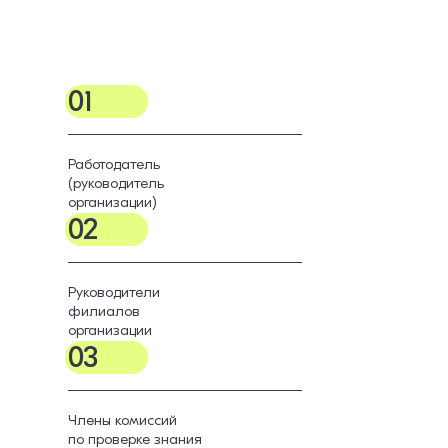
01
Работодатель
(руководитель
организации)
02
Руководители
филиалов
организации
03
Члены комиссий
по проверке знания