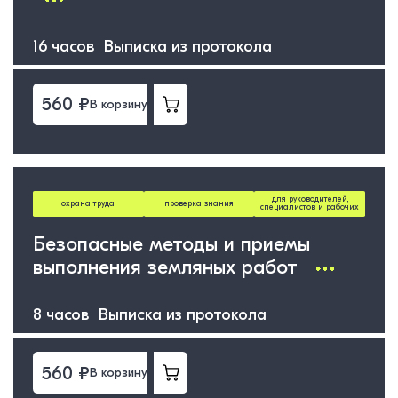
16 часов Выписка из протокола
560 ₽
В корзину
для руководителей,
охрана труда
проверка знания
специалистов и рабочих
Безопасные методы и приемы
выполнения земляных работ
8 часов Выписка из протокола
560 ₽
В корзину