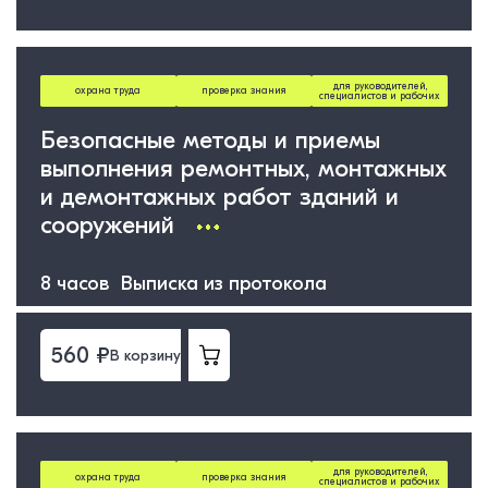
для руководителей,
охрана труда
проверка знания
специалистов и рабочих
Безопасные методы и приемы
выполнения ремонтных, монтажных
и демонтажных работ зданий и
сооружений
8 часов Выписка из протокола
560 ₽
В корзину
для руководителей,
охрана труда
проверка знания
специалистов и рабочих