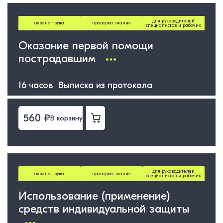
для руководителей,
охрана труда
проверка знания
специалистов и рабочих
Оказание первой помощи
пострадавшим
16 часов Выписка из протокола
560 ₽
В корзину
для руководителей,
охрана труда
проверка знания
специалистов и рабочих
Использование (применение)
средств индивидуальной защиты