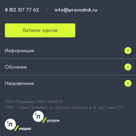
8 812 317 77 62
info@provodnik.ru
Каталог курсов
Информация
Обучение
Направления
ООО «Проводник», ИНН 7810822731
197198, г. Санкт-Петербург, ул. Красного Курсанта, д. 31, стр. 1, офис 5.07