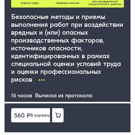
для руководителей,
охрана труда
проверка знания
специалистов и рабочих
Безопасные методы и приемы
выполнения работ при воздействии
вредных и (или) опасных
производственных факторов,
источников опасности,
идентифицированных в рамках
специальной оценки условий труда
и оценки профессиональных
рисков
16 часов Выписка из протокола
560 ₽
В корзину