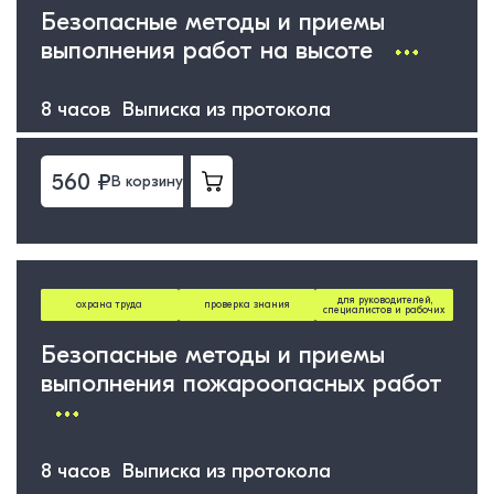
Безопасные методы и приемы
выполнения работ на высоте
8 часов Выписка из протокола
560 ₽
В корзину
для руководителей,
охрана труда
проверка знания
специалистов и рабочих
Безопасные методы и приемы
выполнения пожароопасных работ
8 часов Выписка из протокола