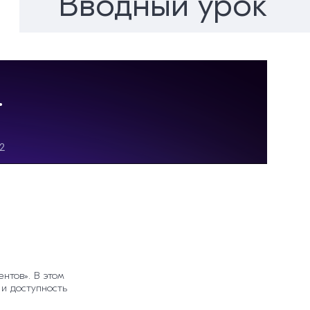
Вводный урок
тановок
нтов». В этом
 и доступность