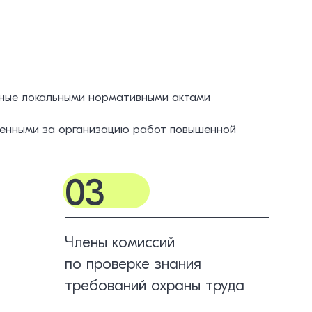
енные локальными нормативными актами
ственными за организацию работ повышенной
03
Члены комиссий
по проверке знания
требований охраны труда