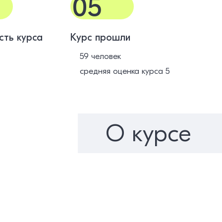
05
сть курса
Курс прошли
59 человек
средняя оценка курса 5
О курсе