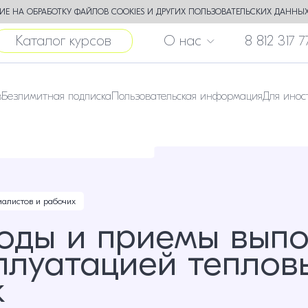
Е НА ОБРАБОТКУ ФАЙЛОВ COOKIES И ДРУГИХ ПОЛЬЗОВАТЕЛЬСКИХ ДАННЫХ
Каталог курсов
О нас
8 812 317 7
в
Безлимитная подписка
Пользовательская информация
Для инос
иалистов и рабочих
оды и приемы выпо
сплуатацией теплов
к