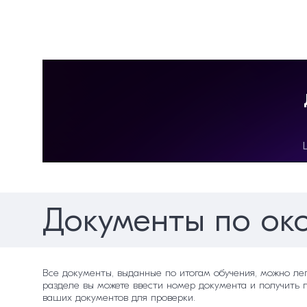
установок
Лекция 2. Средства индивидуальной
Лекция 4 Требования ОТ при эксплу
Обратная связь
Документы по ок
Все документы, выданные по итогам обучения, можно ле
разделе вы можете ввести номер документа и получить 
ваших документов для проверки.