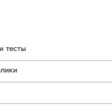
и тесты
лики