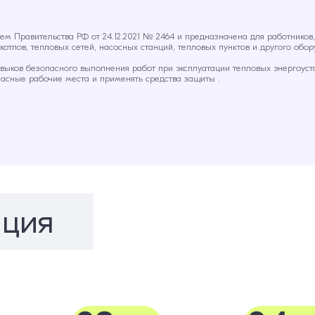
ем Правительства РФ от 24.12.2021 № 2464 и предназначена для работнико
отлов, тепловых сетей, насосных станций, тепловых пунктов и другого обор
ыков безопасного выполнения работ при эксплуатации тепловых энергоуста
асные рабочие места и применять средства защиты .
ция