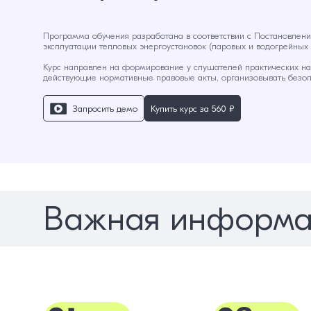
Программа обучения разработана в соответствии с Постановлени
эксплуатации тепловых энергоустановок (паровых и водогрейных к
Курс направлен на формирование у слушателей практических нав
действующие нормативные правовые акты, организовывать безоп
Запросить демо
Купить курс за
560 ₽
Важная информа