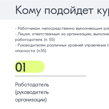
Кому подойдет ку
- Работникам, непосредственно выполняющим раб
- Лицам, ответственным за организацию, выпол
работодателя, (п. 55)
- Руководителям различных уровней управления 
опасности, (п.55)
01
Работодатель
(руководитель
организации)