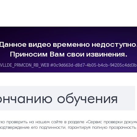
 защиты
атации объектов теплоснабжения и теплопотребляющих ус
ончанию обучения
гко проверить на нашем сайте в разделе «Сервис проверки докуме
подтверждение его подлинности, гарантируя полную прозрачность