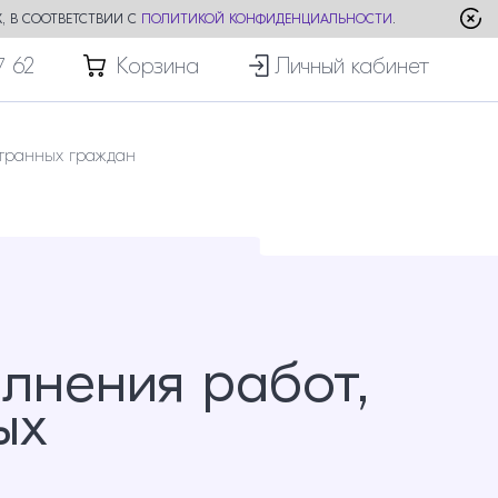
, В СООТВЕТСТВИИ С
ПОЛИТИКОЙ КОНФИДЕНЦИАЛЬНОСТИ
.
7 62
Корзина
Личный кабинет
транных граждан
лнения работ,
ых