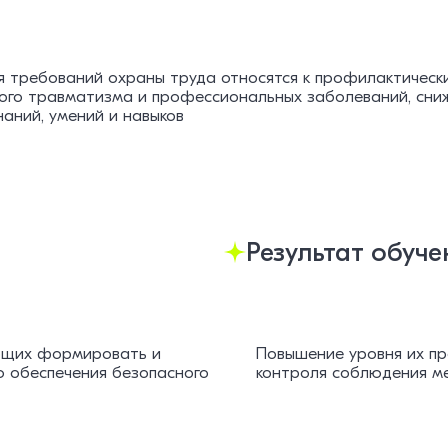
я требований охраны труда относятся к профилактическ
ого травматизма и профессиональных заболеваний, сниж
аний, умений и навыков
Результат обуче
яющих формировать и
Повышение уровня их пр
ю обеспечения безопасного
контроля соблюдения ме