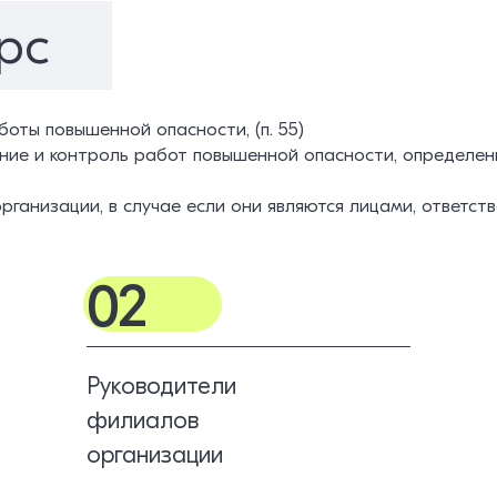
рс
оты повышенной опасности, (п. 55)
нение и контроль работ повышенной опасности, определ
организации, в случае если они являются лицами, ответ
02
Руководители
филиалов
организации