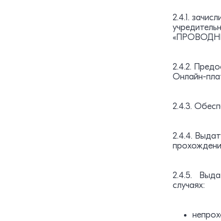
2.4.1. зачи
учредитель
«ПРОВОДНИК
2.4.2. Пре
Онлайн-пла
2.4.3. Обе
2.4.4. Выда
прохождени
2.4.5. Выда
случаях:
непрох