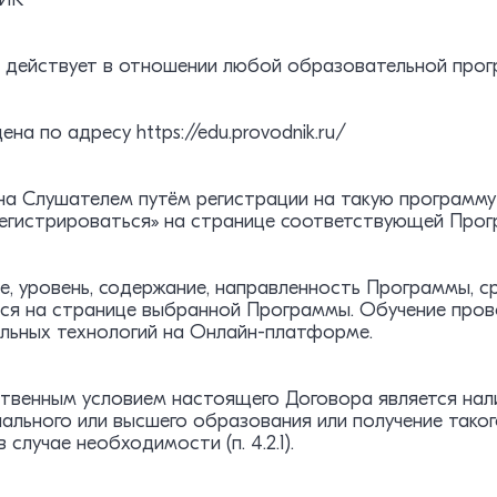
р действует в отношении любой образовательной прог
щена по адресу https://edu.provodnik.ru/
ана Слушателем путём регистрации на такую программу
регистрироваться» на странице соответствующей Прог
ие, уровень, содержание, направленность Программы, 
ся на странице выбранной Программы. Обучение пров
льных технологий на Онлайн-платформе.
твенным условием настоящего Договора является нали
ального или высшего образования или получение таког
 случае необходимости (п. 4.2.1).