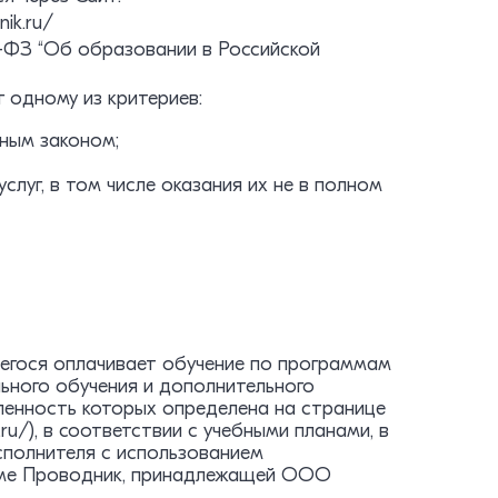
ik.ru/
3-ФЗ “Об образовании в Российской
 одному из критериев:
ным законом;
луг, в том числе оказания их не в полном
щегося оплачивает обучение по программам
ьного обучения и дополнительного
вленность которых определена на странице
ru/), в соответствии с учебными планами, в
сполнителя с использованием
рме Проводник, принадлежащей ООО