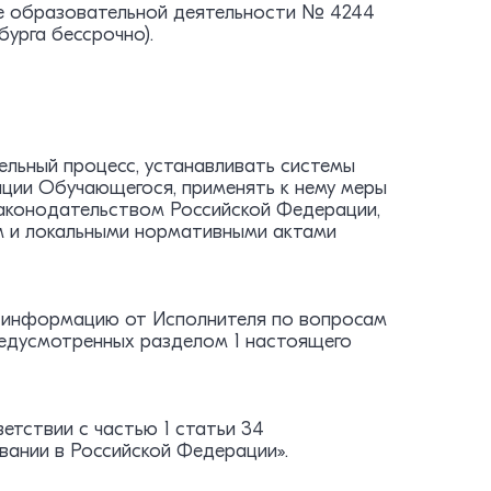
ие образовательной деятельности № 4244
бурга бессрочно).
ельный процесс, устанавливать системы
ции Обучающегося, применять к нему меры
законодательством Российской Федерации,
м и локальными нормативными актами
у информацию от Исполнителя по вопросам
редусмотренных разделом 1 настоящего
етствии с частью 1 статьи 34
вании в Российской Федерации».