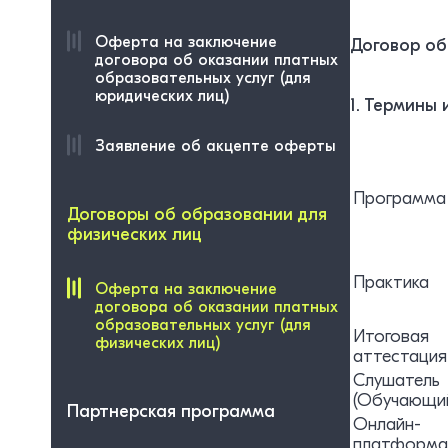
Оферта на заключение
Договор об
договора об оказании платных
образовательных услуг (для
юридических лиц)
1. Термины
Заявление об акцепте оферты
Программа
Договоры об образовании для
физических лиц
Практика
Оферта на заключение
договора об оказании платных
образовательных услуг (для
Итоговая
физических лиц)
аттестация
Слушатель
(Обучающи
Партнерская программа
Онлайн-
платформа