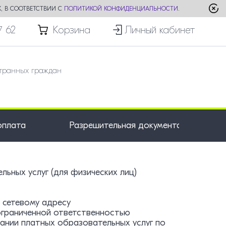
, В СООТВЕТСТВИИ С
ПОЛИТИКОЙ КОНФИДЕНЦИАЛЬНОСТИ
.
7 62
Корзина
Личный кабинет
транных граждан
оплата
Разрешительная документация
ьных услуг (для физических лиц)
 сетевому адресу
с ограниченной ответственностью
ании платных образовательных услуг по