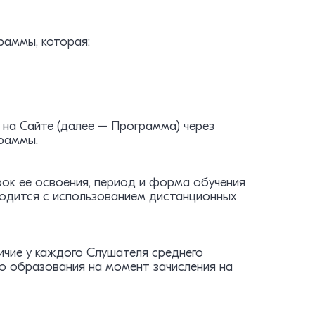
раммы, которая:
 на Сайте (далее – Программа) через
раммы.
срок ее освоения, период и форма обучения
одится с использованием дистанционных
чие у каждого Слушателя среднего
о образования на момент зачисления на