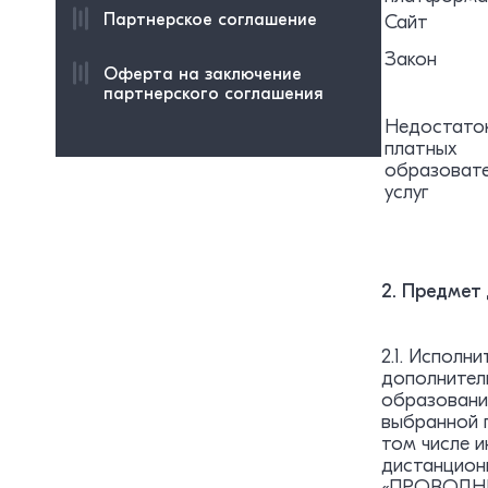
Партнерское соглашение
Сайт
Закон
Оферта на заключение
партнерского соглашения
Недостато
платных
образоват
услуг
2. Предмет
2.1. Исполн
дополнител
образования
выбранной п
том числе 
дистанцион
«ПРОВОДН