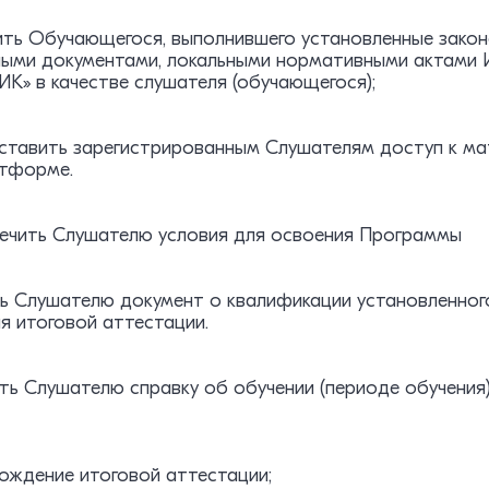
слить Обучающегося, выполнившего установленные зак
ными документами, локальными нормативными актами 
» в качестве слушателя (обучающегося);
доставить зарегистрированным Слушателям доступ к м
тформе.
спечить Слушателю условия для освоения Программы
ть Слушателю документ о квалификации установленног
я итоговой аттестации.
ть Слушателю справку об обучении (периоде обучения
ождение итоговой аттестации;