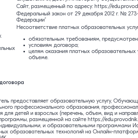
Cайт, размещенный по адресу: https://edu.provodn
Федеральный закон от 29 декабря 2012 г. № 27
Федерации”
Несоответствие платных образовательных услуг
к
обязательным требованиям, предусмотрен
условиям договора;
ельных
целям оказания платных образовательных ус
объеме.
 договора
итель предоставляет образовательную услугу, Обучаю
ьного профессионального образования, профессионал
 для детей и взрослых (перечень, объем, вид и напра
рограммы, размещенной на сайте https://edu.provodnik.
индивидуальными, и образовательными программами И
ных образовательных технологий на Онлайн-платфо
ИК