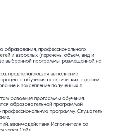
о образования, профессионального
тей и взрослых (перечень, объем, вид и
це выбранной программы, размещенной на
сса, предполагающая выполнение
 процесса обучения практических заданий,
вание и закрепление полученных в
там освоения программы обучения.
ется образовательной программой.
ю профессиональную программу. Слушатель
ние.
тий, взаимодействия Исполнителя со
я через Сайт.