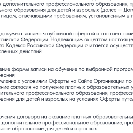
 дополнительного профессионального образования, п
ьного образования для детей и взрослых (далее – До
лицом, отвечающими требованиям, установленным в п.
документ является публичной офертой в соответствии 
ссийской Федерации. Надлежащим акцептом настоящей
го Кодекса Российской Федерации считается осуществ
сленных действий:
ение формы записи на обучение по выбранной програ
вания;
мление с условиями Оферты на Сайте Организации по адр
ние согласия на получение платных образовательных 
ительного профессионального образования, професси
вания для детей и взрослых на условиях Оферты путе
ючения договора на оказание платных образовательны
а дополнительное профессиональное образование, пр
ьное образование для детей и взрослых.