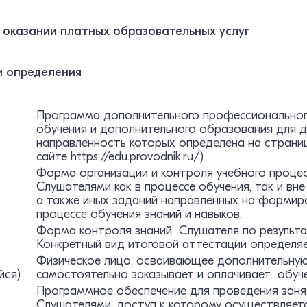
 оказании платных образовательных услуг
 и определения
Программа дополнительного профессиональног
обучения и дополнительного образования для де
направленность которых определена на страни
сайте https://edu.provodnik.ru/)
Форма организации и контроля учебного проце
Слушателями как в процессе обучения, так и вне
а также иных заданий направленных на формиро
процессе обучения знаний и навыков.
Форма контроля знаний Слушателя по результа
Конкретный вид итоговой аттестации определя
Физическое лицо, осваивающее дополнительну
йся)
самостоятельно заказывает и оплачивает обуче
Программное обеспечение для проведения заня
Слушателями, доступ к которому осуществляетс