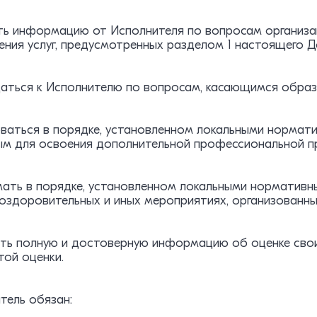
чать информацию от Исполнителя по вопросам организ
ния услуг, предусмотренных разделом 1 настоящего Д
щаться к Исполнителю по вопросам, касающимся образ
зоваться в порядке, установленном локальными норма
м для освоения дополнительной профессиональной п
имать в порядке, установленном локальными нормативн
 оздоровительных и иных мероприятиях, организованн
чать полную и достоверную информацию об оценке своих
той оценки.
итель обязан: