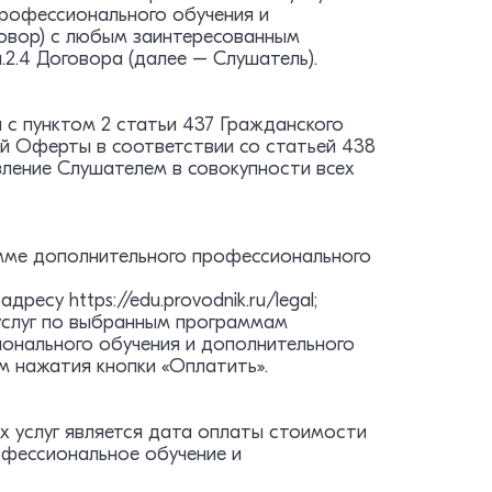
рофессионального обучения и
говор) с любым заинтересованным
2.4 Договора (далее – Слушатель).
с пунктом 2 статьи 437 Гражданского
 Оферты в соответствии со статьей 438
ление Слушателем в совокупности всех
мме дополнительного профессионального
есу https://edu.provodnik.ru/legal;
услуг по выбранным программам
онального обучения и дополнительного
м нажатия кнопки «Оплатить».
х услуг является дата оплаты стоимости
офессиональное обучение и