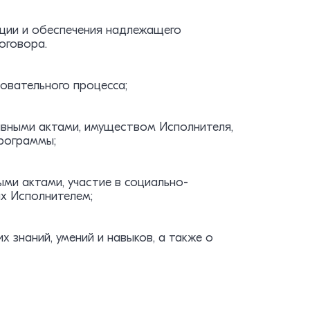
ации и обеспечения надлежащего
оговора.
овательного процесса;
тивными актами, имуществом Исполнителя,
рограммы;
ыми актами, участие в социально-
ых Исполнителем;
 знаний, умений и навыков, а также о