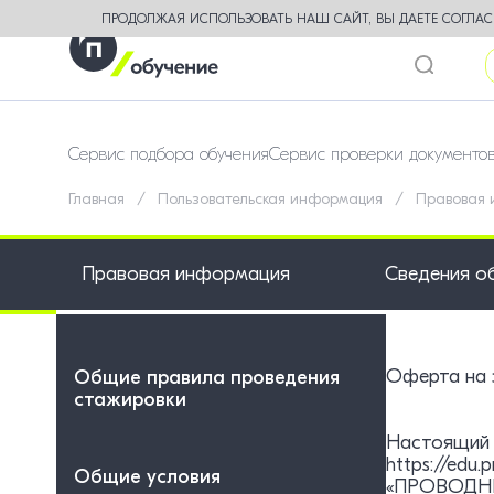
ПРОДОЛЖАЯ ИСПОЛЬЗОВАТЬ НАШ САЙТ, ВЫ ДАЕТЕ СОГЛАСИ
Сервис подбора обучения
Сервис проверки документо
Главная
Пользовательская информация
Правовая
Правовая информация
Сведения о
Оферта на з
Общие правила проведения
стажировки
Настоящий 
https://edu
Общие условия
«ПРОВОДНИК